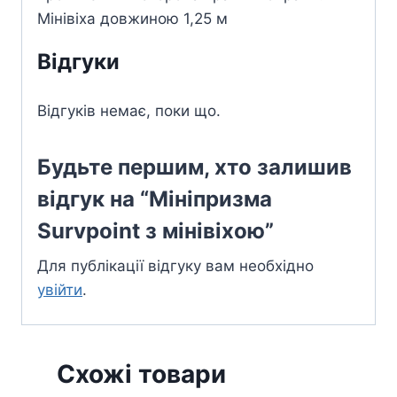
Мінівіха довжиною 1,25 м
Відгуки
Відгуків немає, поки що.
Будьте першим, хто залишив
відгук на “Мініпризма
Survpoint з мінівіхою”
Для публікації відгуку вам необхідно
увійти
.
Схожі товари