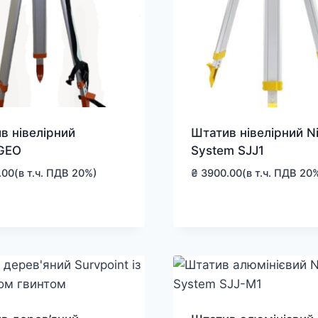
в нівелірний
Штатив нівелірний Ni
GEO
System SJJ1
.00
(в т.ч. ПДВ 20%)
₴
3900.00
(в т.ч. ПДВ 20