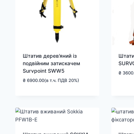
Штатив дерев’яний із
Штати
подвійним затискачем
SURV
Survpoint SWW5
₴
3600
₴
6900.00
(в т.ч. ПДВ 20%)