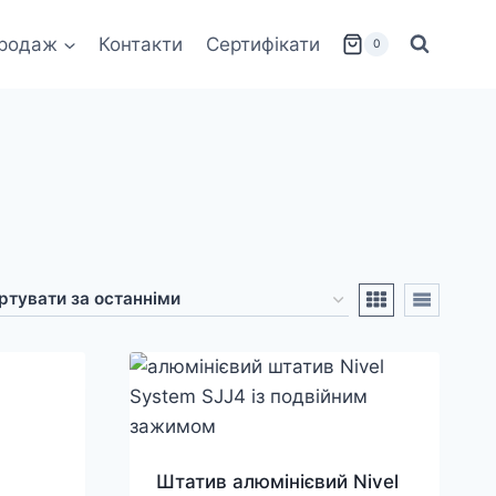
родаж
Контакти
Сертифікати
0
Штатив алюмінієвий Nivel