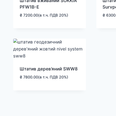
Штатив вживаний SOKKIA
Штати
PFW1B-E
Survp
₴
7200.00
(в т.ч. ПДВ 20%)
₴
6300
Штатив дерев’яний SWW8
₴
7800.00
(в т.ч. ПДВ 20%)