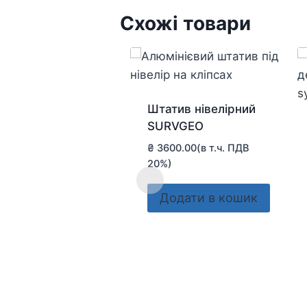
Схожі товари
Штатив нівелірний
SURVGEO
₴
3600.00
(в т.ч. ПДВ
20%)
Додати в кошик