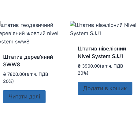
Штатив нівелірний
Nivel System SJJ1
Штатив дерев’яний
SWW8
₴
3900.00
(в т.ч. ПДВ
20%)
₴
7800.00
(в т.ч. ПДВ
20%)
Додати в кошик
Читати далі