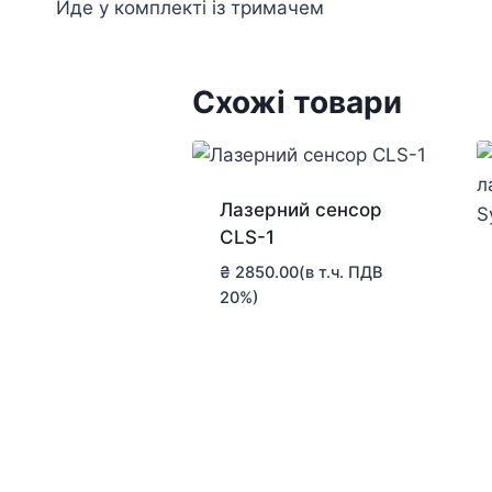
Йде у комплекті із тримачем
Схожі товари
Лазерний сенсор
CLS-1
₴
2850.00
(в т.ч. ПДВ
20%)