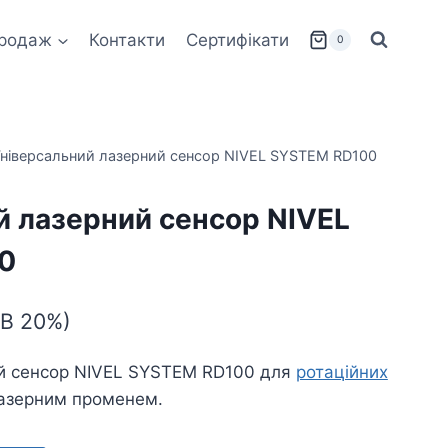
родаж
Контакти
Сертифікати
0
Універсальний лазерний сенсор NIVEL SYSTEM RD100
й лазерний сенсор NIVEL
0
ДВ 20%)
ий сенсор NIVEL SYSTEM RD100 для
ротаційних
лазерним променем.