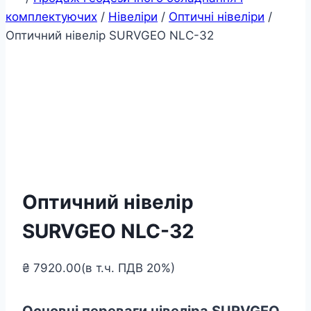
комплектуючих
/
Нівеліри
/
Оптичні нівеліри
/
Оптичний нівелір SURVGEO NLC-32
Оптичний нівелір
SURVGEO NLC-32
₴
7920.00
(в т.ч. ПДВ 20%)