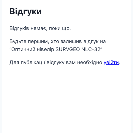
Відгуки
Відгуків немає, поки що.
Будьте першим, хто залишив відгук на
“Оптичний нівелір SURVGEO NLC-32”
Для публікації відгуку вам необхідно
увійти
.
Рейка 5м.
₴
2400.00
(в т.ч. ПДВ