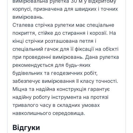
вимірювальна рулетка 30 м у відкритому
корпусі, призначена для швидких і точних
вимірювань.
Сталева стрічка рулетки має спеціальне
покриття, стійке до стирання і корозії. На
кінці стрічки розташована петля і
спеціальний гачок для її фіксації на об’єкті
при проведенні вимірювань. Дана рулетка
рекомендується для будь-яких
будівельних та геодезичних робіт,
забезпечує вимірювання II класу точності.
Міцна та надійна конструкція гарантує
надійну роботу інструмента на протязі
тривалого часу в складних умовах
навколишнього середовища.
Відгуки