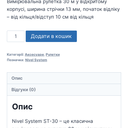
Вимірювальна рулетка 30 м у відкритому
корпусі, ширина стрічки 13 мм, початок відліку
– від кільця/відступ 10 см від кільця
Рулетка
Додати в кошик
Nivel
System
Категорії:
Аксесуари
,
Рулетки
ST-
Позначка:
Nivel System
30
кількість
Опис
Відгуки (0)
Опис
Nivel System ST-30 – це класична