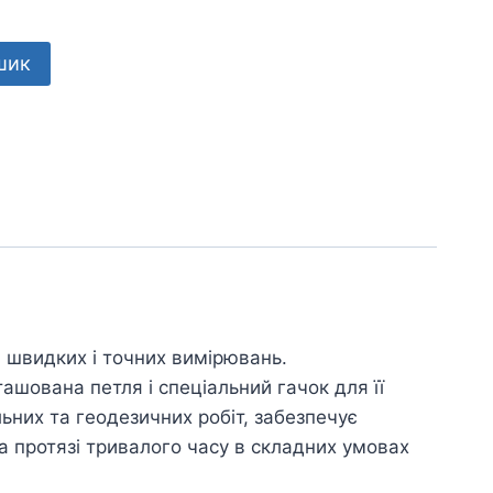
шик
я швидких і точних вимірювань.
ташована петля і спеціальний гачок для її
ьних та геодезичних робіт, забезпечує
на протязі тривалого часу в складних умовах