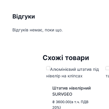
Відгуки
Відгуків немає, поки що.
Схожі товари
Штатив нівелірний
SURVGEO
₴
3600.00
(в т.ч. ПДВ
20%)