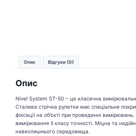
Опис
Відгуки (0)
Опис
Nivel System ST-50 – це класична вимірювальн
Сталева стрічка рулетки має спеціальне покритт
фіксації на об’єкті при проведенні вимірювань
вимірювання II класу точності. Міцна та надій
навколишнього середовища.