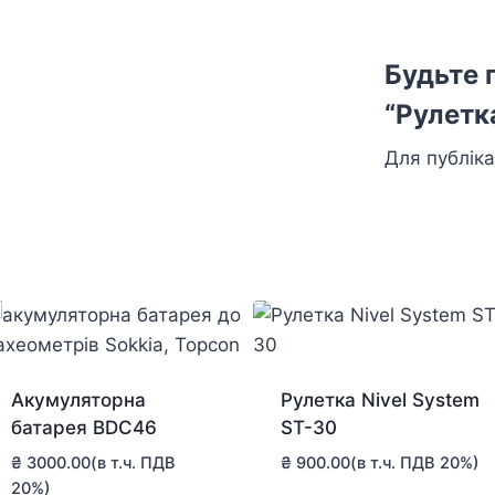
Будьте 
“Рулетк
Для публіка
Акумуляторна
Рулетка Nivel System
батарея BDC46
ST-30
₴
3000.00
(в т.ч. ПДВ
₴
900.00
(в т.ч. ПДВ 20%)
20%)