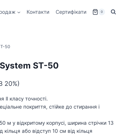
родаж
Контакти
Сертифікати
0
ST-50
 System ST-50
ДВ 20%)
 II класу точності.
еціальне покриття, стійке до стирання і
0 м у відкритому корпусі, ширина стрічки 13
ід кільця або відступ 10 см від кільця